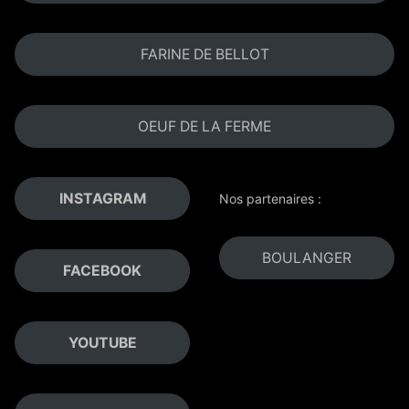
FARINE DE BELLOT
OEUF DE LA FERME
INSTAGRAM
Nos partenaires :
BOULANGER
FACEBOOK
YOUTUBE