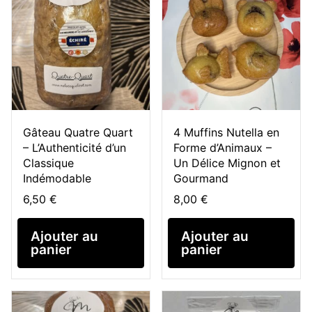
Gâteau Quatre Quart
4 Muffins Nutella en
– L’Authenticité d’un
Forme d’Animaux –
Classique
Un Délice Mignon et
Indémodable
Gourmand
6,50
€
8,00
€
Ajouter au
Ajouter au
panier
panier