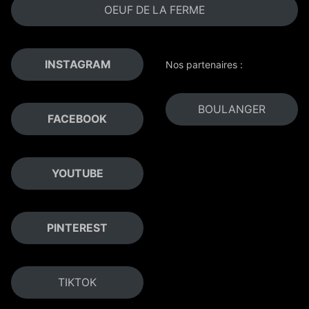
OEUF DE LA FERME
INSTAGRAM
Nos partenaires :
BOULANGER
FACEBOOK
YOUTUBE
PINTEREST
TIKTOK