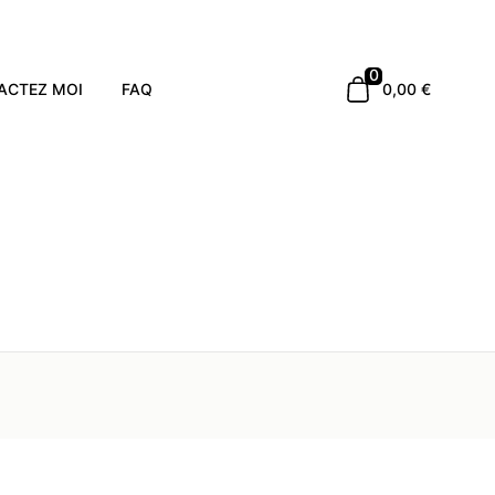
0
ACTEZ MOI
FAQ
0,00 €