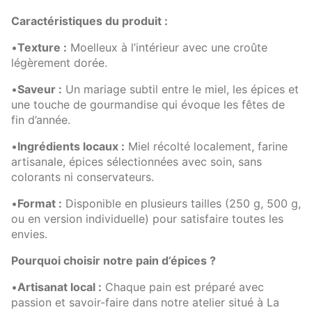
Caractéristiques du produit :
•
Texture :
Moelleux à l’intérieur avec une croûte
légèrement dorée.
•
Saveur :
Un mariage subtil entre le miel, les épices et
une touche de gourmandise qui évoque les fêtes de
fin d’année.
•
Ingrédients locaux :
Miel récolté localement, farine
artisanale, épices sélectionnées avec soin, sans
colorants ni conservateurs.
•
Format :
Disponible en plusieurs tailles (250 g, 500 g,
ou en version individuelle) pour satisfaire toutes les
envies.
Pourquoi choisir notre pain d’épices ?
•
Artisanat local :
Chaque pain est préparé avec
passion et savoir-faire dans notre atelier situé à La