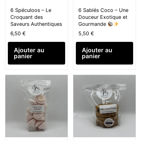
6 Spéculoos – Le
6 Sablés Coco – Une
Croquant des
Douceur Exotique et
Saveurs Authentiques
Gourmande
6,50
€
5,50
€
Ajouter au
Ajouter au
panier
panier