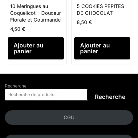
10 Meringues au
5 COOKIES PEPITES
Coquelicot – Douceur
DE CHOCOLAT
Florale et Gourmande
8,50
€
4,50
€
Ajouter au
Ajouter au
panier
panier
Recherche
Recherche
CGU