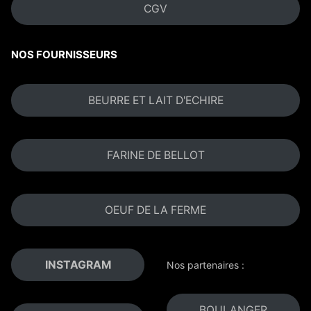
CGV
NOS FOURNISSEURS
BEURRE ET LAIT D'ECHIRE
FARINE DE BELLOT
OEUF DE LA FERME
INSTAGRAM
Nos partenaires :
BOULANGER